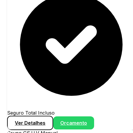
Seguro Total Incluso
Ver Detalhes
Orçamento
Grupo
G
S.U.V Manual