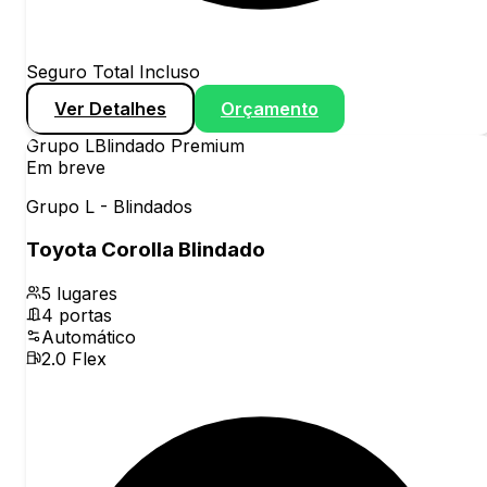
Seguro Total Incluso
Ver Detalhes
Orçamento
Grupo
L
Blindado Premium
Em breve
Grupo L - Blindados
Toyota Corolla Blindado
5
lugares
4
portas
Automático
2.0 Flex