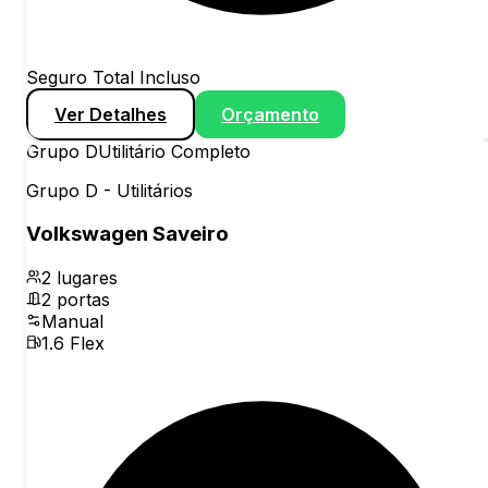
Seguro Total Incluso
Ver Detalhes
Orçamento
Grupo
D
Utilitário Completo
Grupo D - Utilitários
Volkswagen Saveiro
2
lugares
2
portas
Manual
1.6 Flex