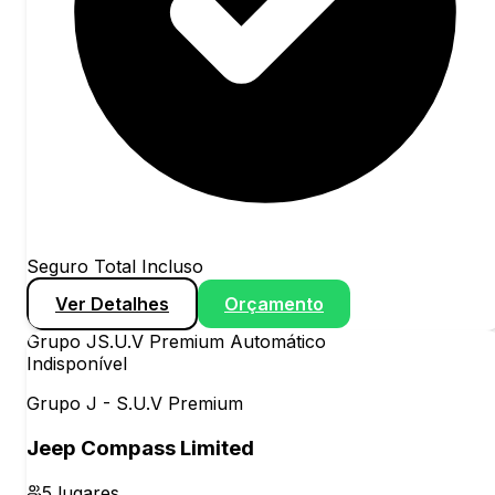
Seguro Total Incluso
Ver Detalhes
Orçamento
Grupo
J
S.U.V Premium Automático
Indisponível
Grupo J - S.U.V Premium
Jeep Compass Limited
5
lugares