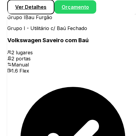
Ver Detalhes
Orçamento
Grupo
I
Bau Furgão
Grupo I - Utilitário c/ Baú Fechado
Volkswagen Saveiro com Baú
2
lugares
2
portas
Manual
1.6 Flex