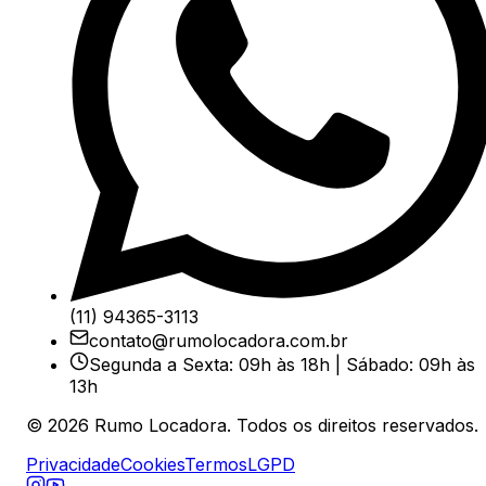
(11) 94365-3113
contato@rumolocadora.com.br
Segunda a Sexta: 09h às 18h | Sábado: 09h às
13h
©
2026
Rumo Locadora. Todos os direitos reservados.
Privacidade
Cookies
Termos
LGPD