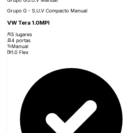
Grupo G - S.U.V Compacto Manual
VW Tera 1.0MPI
5
lugares
4
portas
Manual
1.0 Flex