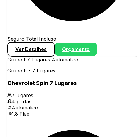
Seguro Total Incluso
Ver Detalhes
Orçamento
Grupo
F
7 Lugares Automático
Grupo F - 7 Lugares
Chevrolet Spin 7 Lugares
7
lugares
4
portas
Automático
1.8 Flex