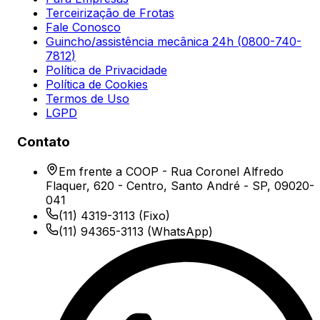
Terceirização de Frotas
Fale Conosco
Guincho/assistência mecânica 24h (
0800-740-
7812
)
Política de Privacidade
Política de Cookies
Termos de Uso
LGPD
Contato
Em frente a COOP - Rua Coronel Alfredo
Flaquer, 620 - Centro, Santo André - SP, 09020-
041
(11) 4319-3113
(Fixo)
(11) 94365-3113
(WhatsApp)