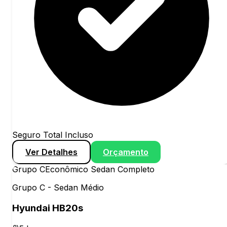
Seguro Total Incluso
Ver Detalhes
Orçamento
Grupo
C
Econômico Sedan Completo
Grupo C - Sedan Médio
Hyundai HB20s