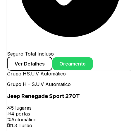
Seguro Total Incluso
Ver Detalhes
Orçamento
Grupo
H
S.U.V Automático
Grupo H - S.U.V Automatico
Jeep Renegade Sport 270T
5
lugares
4
portas
Automático
1.3 Turbo