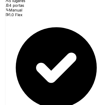
5
lugares
4
portas
Manual
1.0 Flex