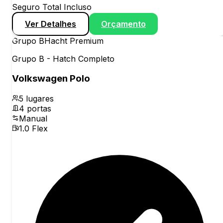
Seguro Total Incluso
Ver Detalhes
Orçamento
Grupo
B
Hacht Premium
Grupo B - Hatch Completo
Volkswagen Polo
5
lugares
4
portas
Manual
1.0 Flex