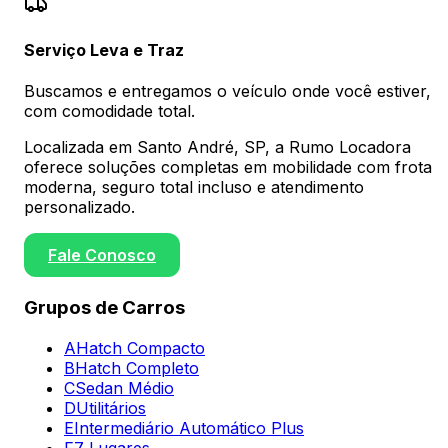
Serviço Leva e Traz
Buscamos e entregamos o veículo onde você estiver,
com comodidade total.
Localizada em Santo André, SP, a Rumo Locadora
oferece soluções completas em mobilidade com frota
moderna, seguro total incluso e atendimento
personalizado.
Fale Conosco
Grupos de Carros
A
Hatch Compacto
B
Hatch Completo
C
Sedan Médio
D
Utilitários
E
Intermediário Automático Plus
F
7 Lugares