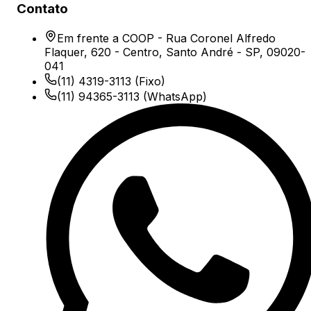
Contato
Em frente a COOP - Rua Coronel Alfredo
Flaquer, 620 - Centro, Santo André - SP, 09020-
041
(11) 4319-3113
(Fixo)
(11) 94365-3113
(WhatsApp)