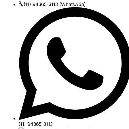
(11) 94365-3113
(WhatsApp)
(11) 94365-3113