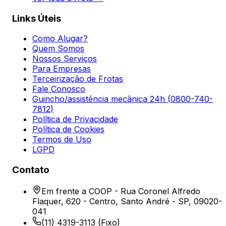
Links Úteis
Como Alugar?
Quem Somos
Nossos Serviços
Para Empresas
Terceirização de Frotas
Fale Conosco
Guincho/assistência mecânica 24h (
0800-740-
7812
)
Política de Privacidade
Política de Cookies
Termos de Uso
LGPD
Contato
Em frente a COOP - Rua Coronel Alfredo
Flaquer, 620 - Centro, Santo André - SP, 09020-
041
(11) 4319-3113
(Fixo)