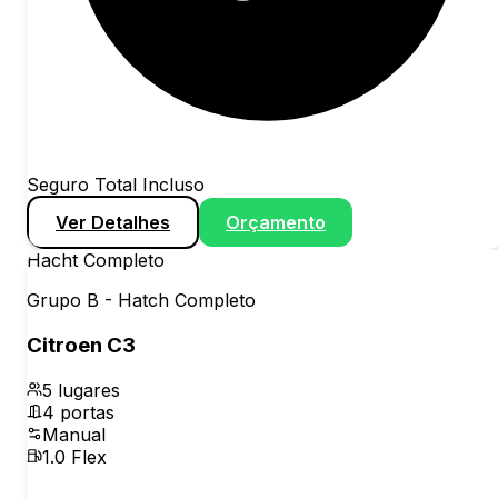
Seguro Total Incluso
Ver Detalhes
Orçamento
Hacht Completo
Grupo B - Hatch Completo
Citroen C3
5
lugares
4
portas
Manual
1.0 Flex