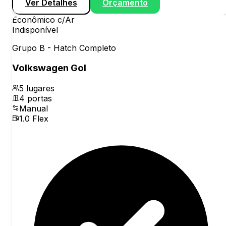
Ver Detalhes
Orçamento
Econômico c/Ar
Indisponível
Grupo B - Hatch Completo
Volkswagen Gol
5
lugares
4
portas
Manual
1.0 Flex