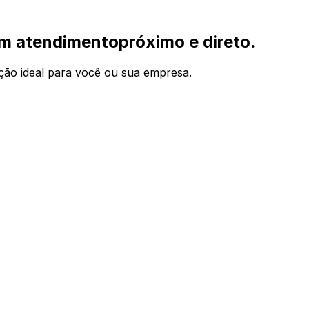
om
atendimento
próximo e direto.
ução ideal para você ou sua empresa.