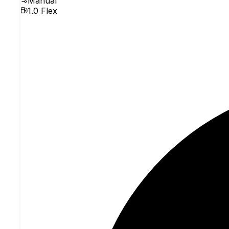
Manual
1.0 Flex