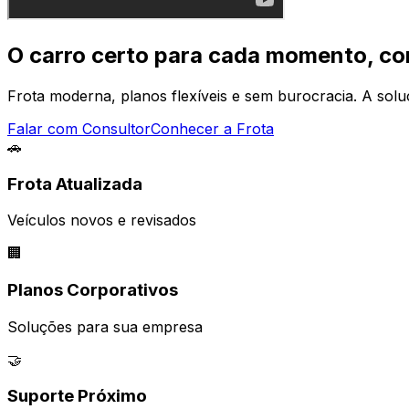
O carro certo para cada momento, c
Frota moderna, planos flexíveis e sem burocracia. A sol
Falar com Consultor
Conhecer a Frota
🚗
Frota Atualizada
Veículos novos e revisados
🏢
Planos Corporativos
Soluções para sua empresa
🤝
Suporte Próximo