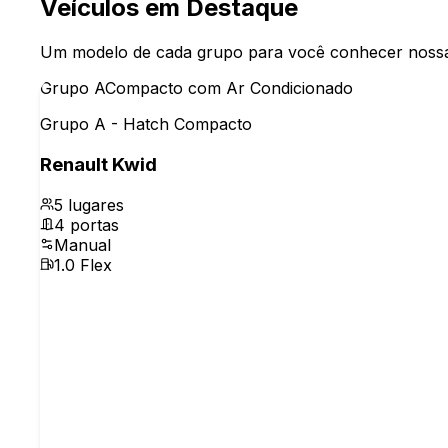
Veículos em Destaque
Um modelo de cada grupo para você conhecer nossa f
Grupo
A
Compacto com Ar Condicionado
Grupo A - Hatch Compacto
Renault Kwid
5
lugares
4
portas
Manual
1.0 Flex