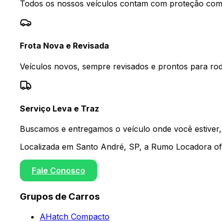
Todos os nossos veículos contam com proteção compl
Frota Nova e Revisada
Veículos novos, sempre revisados e prontos para rod
Serviço Leva e Traz
Buscamos e entregamos o veículo onde você estiver,
Localizada em Santo André, SP, a Rumo Locadora ofe
Fale Conosco
Grupos de Carros
A
Hatch Compacto