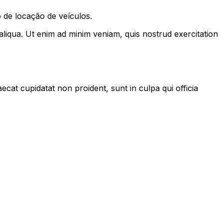
 de locação de veículos.
aliqua. Ut enim ad minim veniam, quis nostrud exercitation
aecat cupidatat non proident, sunt in culpa qui officia