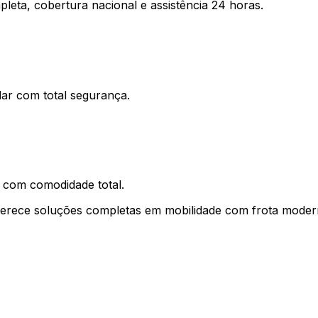
eta, cobertura nacional e assistência 24 horas.
ar com total segurança.
 com comodidade total.
rece soluções completas em mobilidade com frota moderna