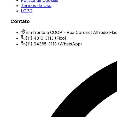
Política de Cookies
Termos de Uso
LGPD
Contato
Em frente a COOP - Rua Coronel Alfredo Flaq
(11) 4319-3113
(Fixo)
(11) 94365-3113
(WhatsApp)