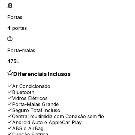
Portas
4
portas
Porta-malas
475L
Diferenciais Inclusos
Ar Condicionado
Bluetooth
Vidros Elétricos
Porta-Malas Grande
Seguro Total Incluso
Central multimidia com Conexão sem fio
Android Auto e AppleCar Play
ABS e AirBag
Direção Elétrica