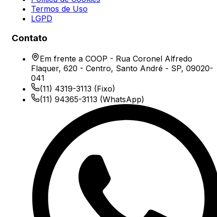
Termos de Uso
LGPD
Contato
Em frente a COOP - Rua Coronel Alfredo
Flaquer, 620 - Centro, Santo André - SP, 09020-
041
(11) 4319-3113
(Fixo)
(11) 94365-3113
(WhatsApp)