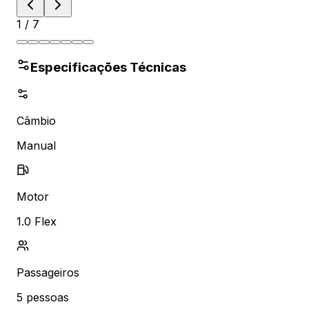
1
/
7
Especificações Técnicas
Câmbio
Manual
Motor
1.0 Flex
Passageiros
5
pessoas