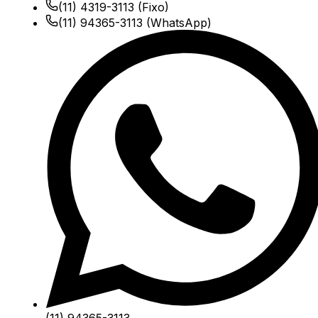
(11) 4319-3113
(Fixo)
(11) 94365-3113
(WhatsApp)
(11) 94365-3113