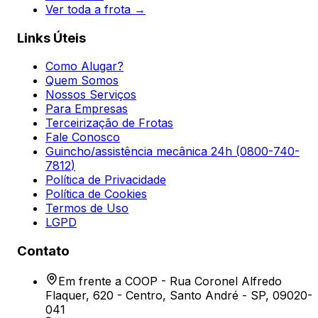
Ver toda a frota →
Links Úteis
Como Alugar?
Quem Somos
Nossos Serviços
Para Empresas
Terceirização de Frotas
Fale Conosco
Guincho/assistência mecânica 24h (
0800-740-
7812
)
Política de Privacidade
Política de Cookies
Termos de Uso
LGPD
Contato
Em frente a COOP - Rua Coronel Alfredo
Flaquer, 620 - Centro, Santo André - SP, 09020-
041