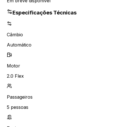
Em breve disponível
Especificações Técnicas
Câmbio
Automático
Motor
2.0 Flex
Passageiros
5
pessoas