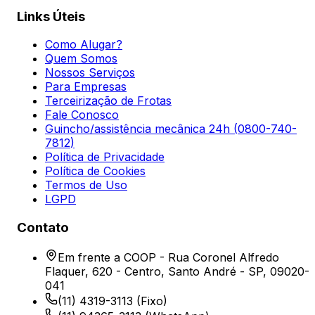
Links Úteis
Como Alugar?
Quem Somos
Nossos Serviços
Para Empresas
Terceirização de Frotas
Fale Conosco
Guincho/assistência mecânica 24h (
0800-740-
7812
)
Política de Privacidade
Política de Cookies
Termos de Uso
LGPD
Contato
Em frente a COOP - Rua Coronel Alfredo
Flaquer, 620 - Centro, Santo André - SP, 09020-
041
(11) 4319-3113
(Fixo)