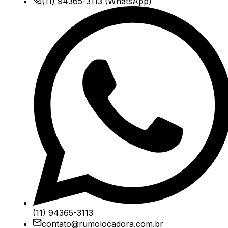
(11) 94365-3113
(WhatsApp)
(11) 94365-3113
contato@rumolocadora.com.br